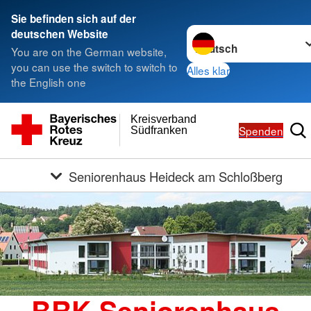
Sie befinden sich auf der
Sprache wechseln zu
deutschen Website
You are on the German website,
you can use the switch to switch to
Alles klar
the English one
Kreisverband
Spenden
Südfranken
Seniorenhaus Heideck am Schloßberg
BRK Seniorenhaus