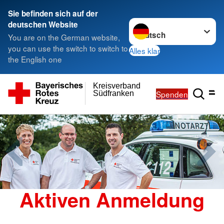
Sie befinden sich auf der
Sprache wechseln zu
deutschen Website
You are on the German website,
you can use the switch to switch to
Alles klar
the English one
Kreisverband
Spenden
Südfranken
Aktiven Anmeldung