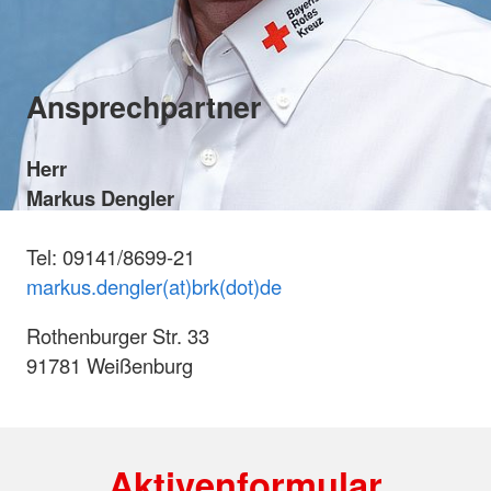
Ansprechpartner
Herr
Markus Dengler
Tel: 09141/8699-21
markus.dengler(at)brk(dot)de
Rothenburger Str. 33
91781 Weißenburg
Aktivenformular