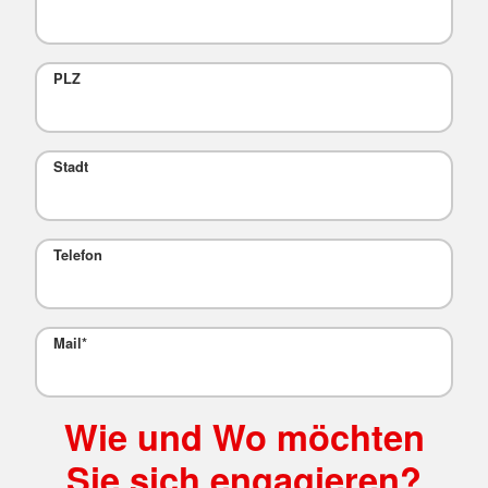
PLZ
Stadt
Telefon
Mail
*
Wie und Wo möchten
Sie sich engagieren?