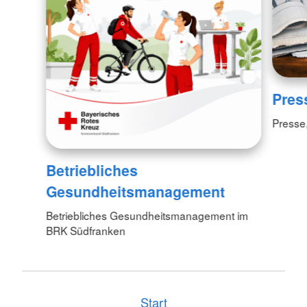
Pres
Presse
Betriebliches
Gesundheitsmanagement
Betriebliches Gesundheitsmanagement im
BRK Südfranken
Start