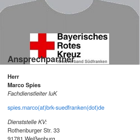
Ansprechpartner
Herr
Marco Spies
Fachdienstleiter IuK
spies.marco(at)brk-suedfranken(dot)de
Dienststelle KV:
Rothenburger Str. 33
91781 Weißenburg