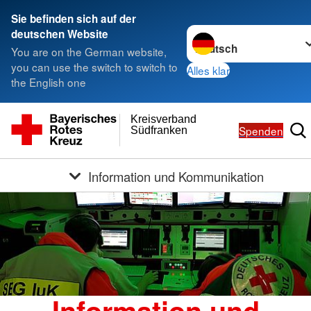
Sie befinden sich auf der
Sprache wechseln zu
deutschen Website
You are on the German website,
you can use the switch to switch to
Alles klar
the English one
Kreisverband
Spenden
Südfranken
Information und Kommunikation
Information und