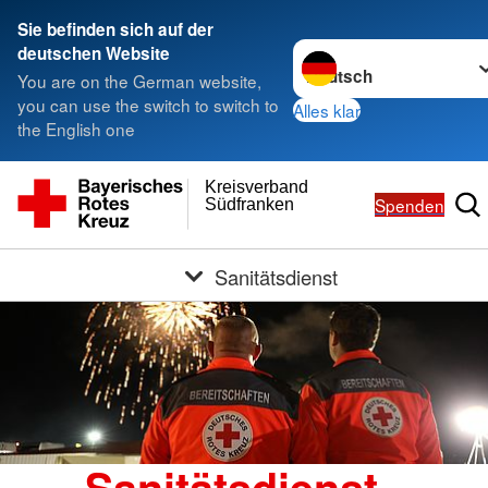
Sie befinden sich auf der
Sprache wechseln zu
deutschen Website
You are on the German website,
you can use the switch to switch to
Alles klar
the English one
Kreisverband
Spenden
Südfranken
Sanitätsdienst
Sanitätsdienst -