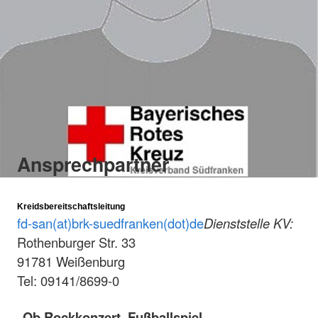
Ansprechpartner
Kreidsbereitschaftsleitung
fd-san(at)brk-suedfranken(dot)de
Dienststelle KV:
Rothenburger Str. 33
91781 Weißenburg
Tel: 09141/8699-0
Ob Rockkonzert, Fußballspiel,