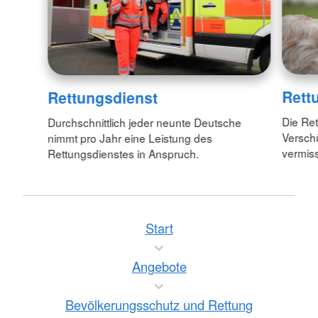
Rett
Rettungsdienst
Die Re
Durchschnittlich jeder neunte Deutsche
Verschü
nimmt pro Jahr eine Leistung des
vermis
Rettungsdienstes in Anspruch.
Start
Angebote
Bevölkerungsschutz und Rettung