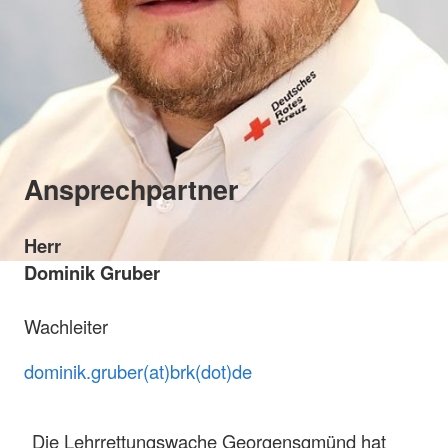
Ansprechpartner
Herr
Dominik Gruber
Wachleiter
dominik.gruber(at)brk(dot)de
Die Lehrrettungswache Georgensgmünd hat