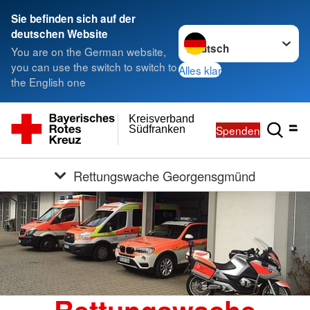
Sie befinden sich auf der
Sprache wechseln zu
deutschen Website
You are on the German website,
you can use the switch to switch to
Alles klar
the English one
Kreisverband
Spenden
Südfranken
Rettungswache Georgensgmünd