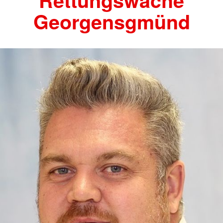
Rettungswache
Georgensgmünd