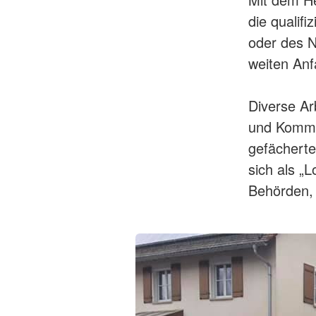
die qualif
oder des N
weiten Anf
Diverse Ar
und Kommun
gefächerte
sich als „
Behörden, 