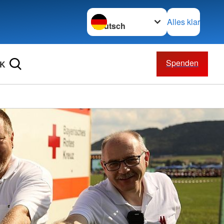
Sprache wechseln zu
Alles klar
Spenden
RK