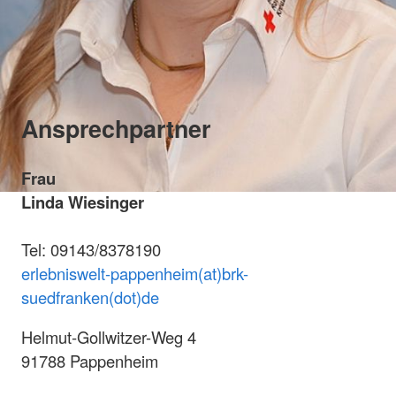
Ansprechpartner
Frau
Linda Wiesinger
Tel: 09143/8378190
erlebniswelt-pappenheim(at)brk-
suedfranken(dot)de
Helmut-Gollwitzer-Weg 4
91788 Pappenheim