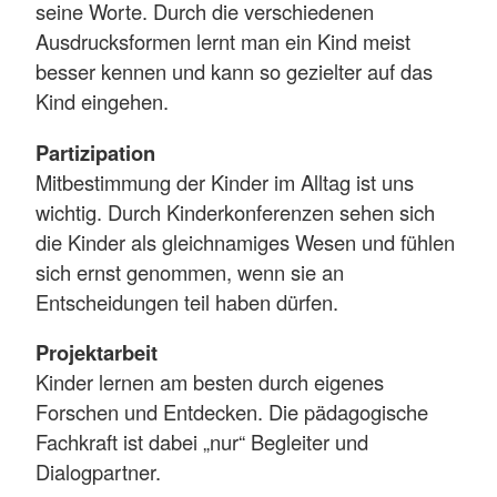
seine Worte. Durch die verschiedenen
Ausdrucksformen lernt man ein Kind meist
besser kennen und kann so gezielter auf das
Kind eingehen.
Partizipation
Mitbestimmung der Kinder im Alltag ist uns
wichtig. Durch Kinderkonferenzen sehen sich
die Kinder als gleichnamiges Wesen und fühlen
sich ernst genommen, wenn sie an
Entscheidungen teil haben dürfen.
Projektarbeit
Kinder lernen am besten durch eigenes
Forschen und Entdecken. Die pädagogische
Fachkraft ist dabei „nur“ Begleiter und
Dialogpartner.