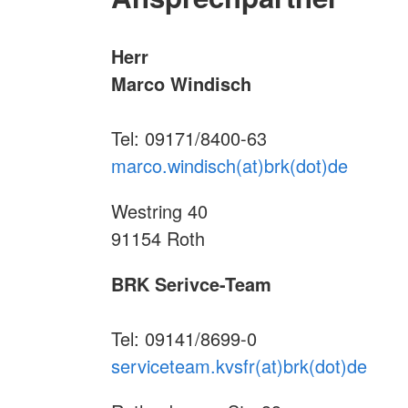
Herr
Marco Windisch
Tel: 09171/8400-63
marco.windisch(at)brk(dot)de
Westring 40
91154 Roth
BRK Serivce-Team
Tel: 09141/8699-0
serviceteam.kvsfr(at)brk(dot)de