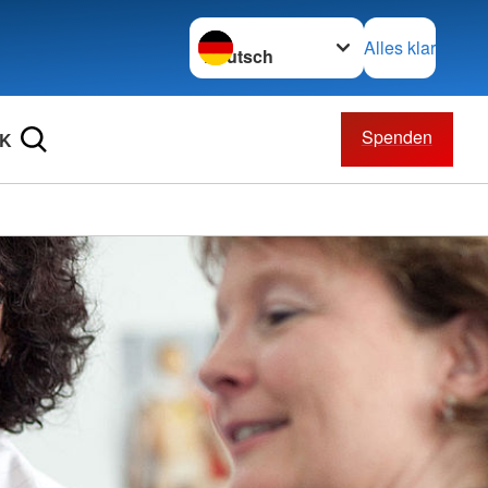
Sprache wechseln zu
Alles klar
Spenden
RK