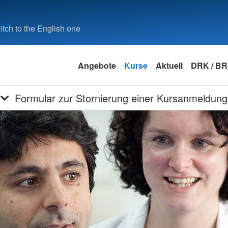
tch to the English one
Angebote
Kurse
Aktuell
DRK / B
Formular zur Stornierung einer Kursanmeldung