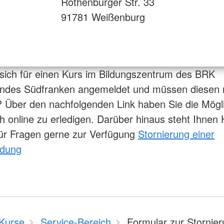
Rothenburger Str. 33
91781 Weißenburg
sich für einen Kurs im Bildungszentrum des BRK
andes Südfranken angemeldet und müssen diesen
? Über den nachfolgenden Link haben Sie die Mögli
ch online zu erledigen. Darüber hinaus steht Ihnen
ür Fragen gerne zur Verfügung
Stornierung einer
ldung
Kurse
Service-Bereich
Formular zur Stornier