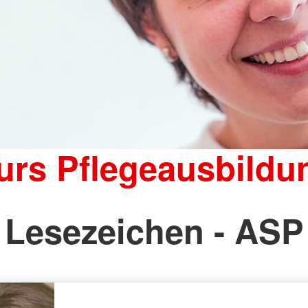
urs Pflegeausbildu
Lesezeichen - ASP