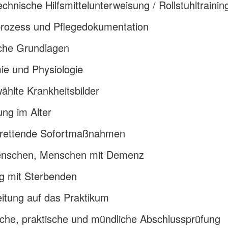
chnische Hilfsmittelunterweisung / Rollstuhltrainin
prozess und Pflegedokumentation
iche Grundlagen
ie und Physiologie
hlte Krankheitsbilder
ng im Alter
rettende Sofortmaßnahmen
enschen, Menschen mit Demenz
 mit Sterbenden
itung auf das Praktikum
liche, praktische und mündliche Abschlussprüfung