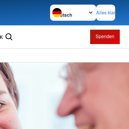
Sprache wechseln zu
Alles klar
Spenden
RK