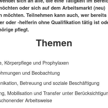
endet sich an alle, die eine Tätigkeit im Berei
öchten oder sich auf dem Arbeitsmarkt (neu)
en möchten. Teilnehmen kann auch, wer bereits 
er oder -helferin ohne Qualifikation tätig ist od
örige pflegt.
Themen
e, Körperpflege und Prophylaxen
hmungen und Beobachtung
ikation, Betreuung und soziale Beschäftigung
g, Mobilisation und Transfer unter Berücksichtigu
schonender Arbeitsweise