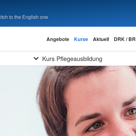
tch to the English one
Angebote
Kurse
Aktuell
DRK / B
Kurs Pflegeausbildung