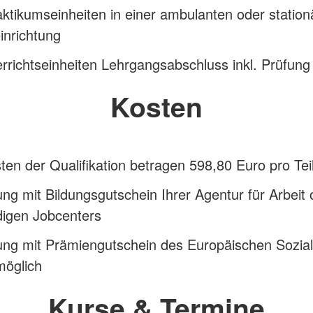
ktikumseinheiten in einer ambulanten oder station
inrichtung
rrichtseinheiten Lehrgangsabschluss inkl. Prüfung
Kosten
ten der Qualifikation betragen 598,80 Euro pro Te
ng mit Bildungsgutschein Ihrer Agentur für Arbeit
digen Jobcenters
ung mit Prämiengutschein des Europäischen Sozia
möglich
Kurse & Termine