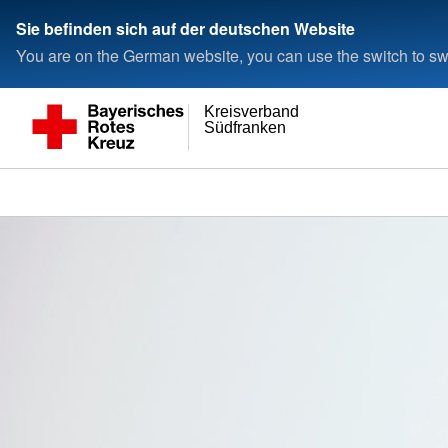
Sie befinden sich auf der deutschen Website
You are on the German website, you can use the switch to swi
Kreisverband
Südfranken