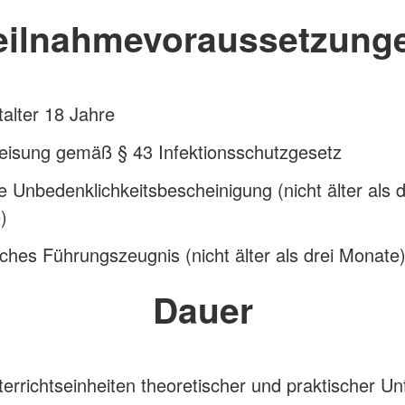
eilnahmevoraussetzung
alter 18 Jahre
eisung gemäß § 43 Infektionsschutzgesetz
he Unbedenklichkeitsbescheinigung (nicht älter als d
)
liches Führungszeugnis (nicht älter als drei Monate
Dauer
errichtseinheiten theoretischer und praktischer Unt