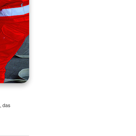
, das