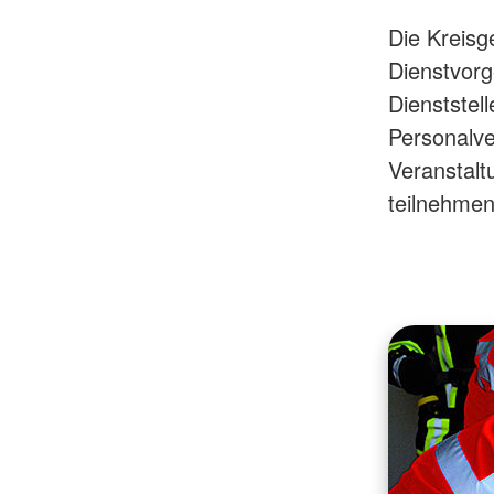
Die Kreisge
Dienstvorg
Dienststel
Personalve
Veranstalt
teilnehmen