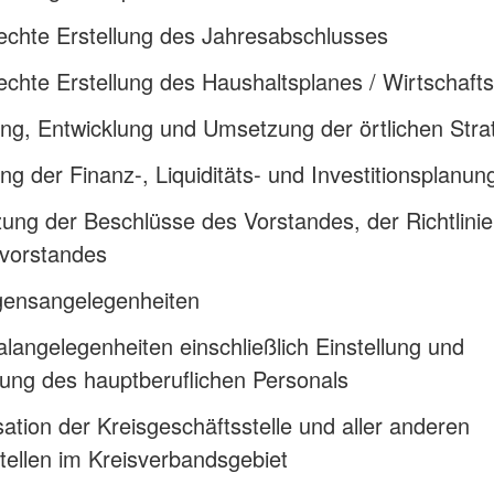
rechte Erstellung des Jahresabschlusses
rechte Erstellung des Haushaltsplanes / Wirtschaft
ung, Entwicklung und Umsetzung der örtlichen Stra
ung der Finanz-, Liquiditäts- und Investitionsplanun
ng der Beschlüsse des Vorstandes, der Richtlini
vorstandes
ensangelegenheiten
langelegenheiten einschließlich Einstellung und
ung des hauptberuflichen Personals
ation der Kreisgeschäftsstelle und aller anderen
tellen im Kreisverbandsgebiet