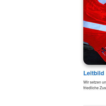
Leitbild
Wir setzen u
friedliche Z