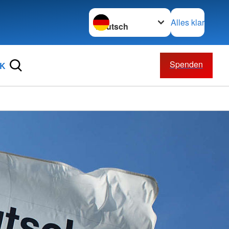
Sprache wechseln zu
Alles klar
Spenden
RK