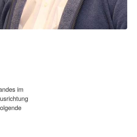
bandes im
usrichtung
folgende