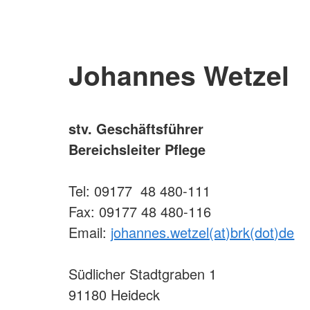
Johannes Wetzel
stv. Geschäftsführer
Bereichsleiter Pflege
Tel: 09177 48 480-111
Fax: 09177 48 480-116
Email:
johannes.wetzel(at)brk(dot)de
Südlicher Stadtgraben 1
91180 Heideck