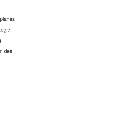
splanes
tegie
g
en des