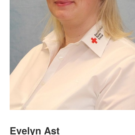
Evelyn Ast