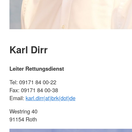
Karl Dirr
Leiter Rettungsdienst
Tel: 09171 84 00-22
Fax: 09171 84 00-38
Email:
karl.dirr(at)brk(dot)de
Westring 40
91154 Roth