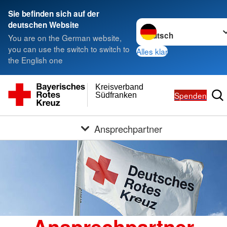
Sie befinden sich auf der
Sprache wechseln zu
deutschen Website
You are on the German website,
you can use the switch to switch to
Alles klar
the English one
Kreisverband
Spenden
Südfranken
Ansprechpartner
Ansprechpartner