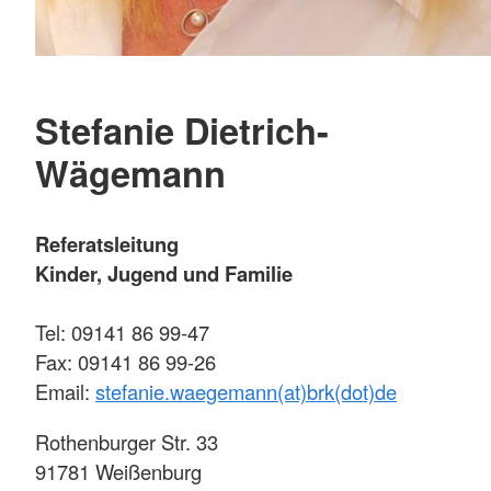
Stefanie Dietrich-
Wägemann
Referatsleitung
Kinder, Jugend und Familie
Tel: 09141 86 99-47
Fax: 09141 86 99-26
Email:
stefanie.waegemann(at)brk(dot)de
Rothenburger Str. 33
91781 Weißenburg