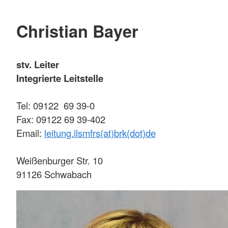
Christian Bayer
stv. Leiter
Integrierte Leitstelle
Tel: 09122 69 39-0
Fax: 09122 69 39-402
Email:
leitung.ilsmfrs(at)brk(dot)de
Weißenburger Str. 10
91126 Schwabach