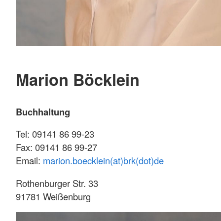
Marion Böcklein
Buchhaltung
Tel: 09141 86 99-23
Fax: 09141 86 99-27
Email:
marion.boecklein(at)brk(dot)de
Rothenburger Str. 33
91781 Weißenburg