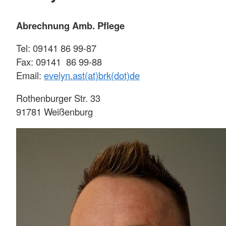
Abrechnung Amb. Pflege
Tel: 09141 86 99-87
Fax: 09141 86 99-88
Email:
evelyn.ast(at)brk(dot)de
Rothenburger Str. 33
91781 Weißenburg