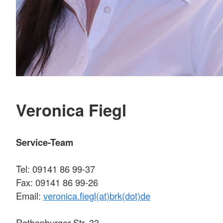
Veronica Fiegl
Service-Team
Tel: 09141 86 99-37
Fax: 09141 86 99-26
Email:
veronica.fiegl(at)brk(dot)de
Rothenburger Str. 33