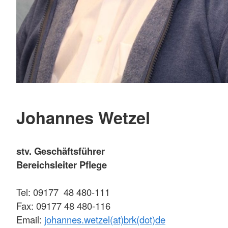
Johannes Wetzel
stv. Geschäftsführer
Bereichsleiter Pflege
Tel: 09177 48 480-111
Fax: 09177 48 480-116
Email:
johannes.wetzel(at)brk(dot)de