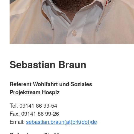
Sebastian Braun
Referent Wohlfahrt und Soziales
Projektteam Hospiz
Tel: 09141 86 99-54
Fax: 09141 86 99-26
Email:
sebastian.braun(at)brk(dot)de