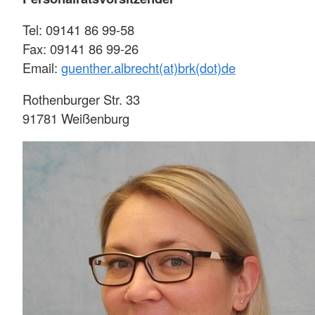
Tel: 09141 86 99-58
Fax: 09141 86 99-26
Email:
guenther.albrecht(at)brk(dot)de
Rothenburger Str. 33
91781 Weißenburg