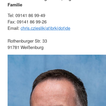
Familie
Tel: 09141 86 99-49
Fax: 09141 86 99-26
Email:
chris.czieslik(at)brk(dot)de
Rothenburger Str. 33
91781 Weißenburg