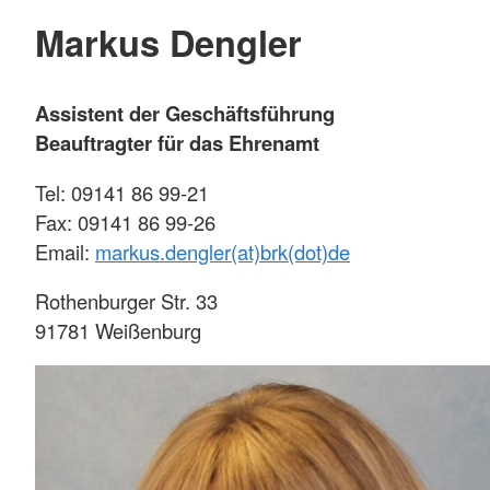
Markus Dengler
Assistent der Geschäftsführung
Beauftragter für das Ehrenamt
Tel: 09141 86 99-21
Fax: 09141 86 99-26
Email:
markus.dengler(at)brk(dot)de
Rothenburger Str. 33
91781 Weißenburg