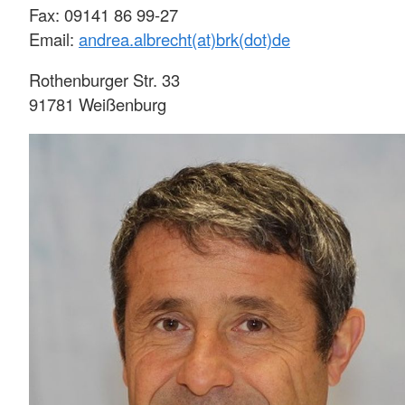
Fax: 09141 86 99-27
Email:
andrea.albrecht(at)brk(dot)de
Rothenburger Str. 33
91781 Weißenburg