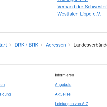
Verband der Schweste
Westfalen-Lippe e.V.
tart
DRK / BRK
Adressen
Landesverbänd
Informieren
den
Angebote
eldung
Aktuelles
Leistungen von A-Z