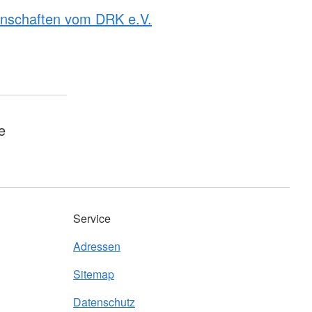
rnschaften vom DRK e.V.
e
Service
Adressen
Sitemap
Datenschutz