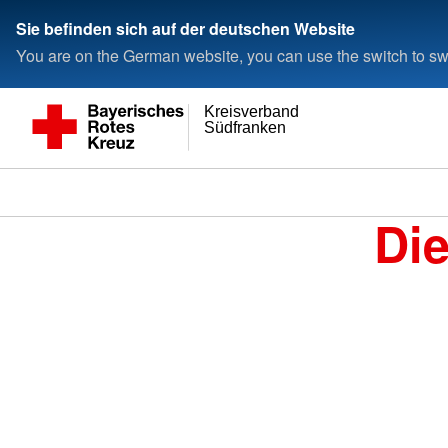
Sie befinden sich auf der deutschen Website
You are on the German website, you can use the switch to swi
Kreisverband
Südfranken
Di