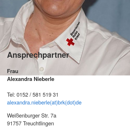
Ansprechpartner
Frau
Alexandra Nieberle
Tel: 0152 / 581 519 31
alexandra.nieberle(at)brk(dot)de
Weißenburger Str. 7a
91757 Treuchtlingen