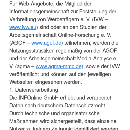
Für Web-Angebote, die Mitglied der
Informationsgemeinschaft zur Feststellung der
Verbreitung von Werbeträgern e. V. (IVW –
www.ivw.eu
) sind oder an den Studien der
Arbeitsgemeinschaft Online-Forschung e. V.
(AGOF –
www.agof.de
) teilnehmen, werden die
Nutzungsstatistiken regelmäßig von der AGOF
und der Arbeitsgemeinschaft Media-Analyse e.
V. (agma –
www.agma-mmc.de)
, sowie der IVW
veröffentlicht und können auf den jeweiligen
Webseiten eingesehen werden.
1. Datenverarbeitung
Die INFOnline GmbH erhebt und verarbeitet
Daten nach deutschem Datenschutzrecht.
Durch technische und organisatorische
Maßnahmen wird sichergestellt, dass einzelne
Nutzer zu keinem Zeitpunkt identifiziert werden