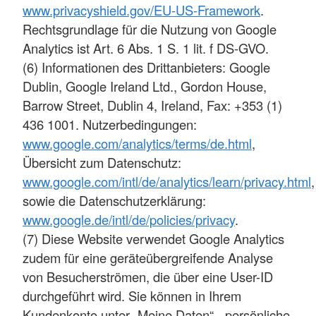
www.privacyshield.gov/EU-US-Framework
.
Rechtsgrundlage für die Nutzung von Google
Analytics ist Art. 6 Abs. 1 S. 1 lit. f DS-GVO.
(6) Informationen des Drittanbieters: Google
Dublin, Google Ireland Ltd., Gordon House,
Barrow Street, Dublin 4, Ireland, Fax: +353 (1)
436 1001. Nutzerbedingungen:
www.google.com/analytics/terms/de.html
,
Übersicht zum Datenschutz:
www.google.com/intl/de/analytics/learn/privacy.html
,
sowie die Datenschutzerklärung:
www.google.de/intl/de/policies/privacy
.
(7) Diese Website verwendet Google Analytics
zudem für eine geräteübergreifende Analyse
von Besucherströmen, die über eine User-ID
durchgeführt wird. Sie können in Ihrem
Kundenkonto unter „Meine Daten“, „persönliche