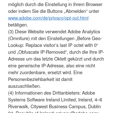
möglich durch die Einstellung in ihrem Browser
oder indem Sie die Buttons „Abmelden“ unter
www.adobe.com/de/privacy/opt-out.html
betätigen.
(3) Diese Website verwendet Adobe Analytics
(Omniture) mit den Einstellungen „Before Geo-
Lookup: Replace visitor’s last IP octet with 0“
und „Obfuscate IP-Removed“, durch die Ihre IP-
Adresse um das letzte Oktett gekürzt und durch
eine generische IP-Adresse, also eine nicht
mehr zuordenbare, ersetzt wird. Eine
Personenbeziehbarkeit ist damit
auszuschließen.
(4) Informationen des Drittanbieters: Adobe
Systems Software Ireland Limited, Ireland, 4–6
Riverwalk, Citywest Business Campus, Dublin
24, Republic of Ireland; privacy@adobe.com;