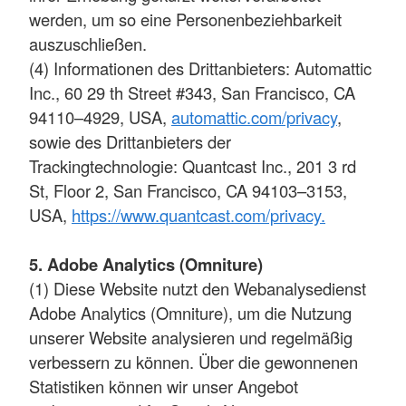
werden, um so eine Personenbeziehbarkeit
auszuschließen.
(4) Informationen des Drittanbieters: Automattic
Inc., 60 29 th Street #343, San Francisco, CA
94110–4929, USA,
automattic.com/privacy
,
sowie des Drittanbieters der
Trackingtechnologie: Quantcast Inc., 201 3 rd
St, Floor 2, San Francisco, CA 94103–3153,
USA,
https://www.quantcast.com/privacy.
5. Adobe Analytics (Omniture)
(1) Diese Website nutzt den Webanalysedienst
Adobe Analytics (Omniture), um die Nutzung
unserer Website analysieren und regelmäßig
verbessern zu können. Über die gewonnenen
Statistiken können wir unser Angebot