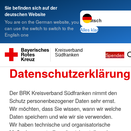
Sie befinden sich auf der
Sprache wechseln zu
deutschen Website
You are on the German website, you
can use the switch to switch to the
Alles klar
English one
Kreisverband
Spenden
Südfranken
Datenschutzerklärung
Der BRK Kreisverband Südfranken nimmt den
Schutz personenbezogener Daten sehr ernst.
Wir möchten, dass Sie wissen, wann wir welche
Daten speichern und wie wir sie verwenden.
Wir haben technische und organisatorische