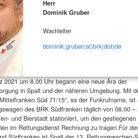
Herr
Dominik Gruber
Wachleiter
dominik.gruber(at)brk(dot)de
z 2021 um 8.00 Uhr begann eine neue Ära der
sorgung in Spalt und der näheren Umgebung. Mit 
Mittelfranken Süd 71/15“, so der Funkrufname, ist 
gswagen des BRK Südfranken täglich von 08.00 –
fen- und Bierstadt stationiert, um den gestiegenen
hlen im Rettungsdienst Rechnung zu tragen.Für d
nd Südfranken ist Spalt der 13. Rettungswachen-S