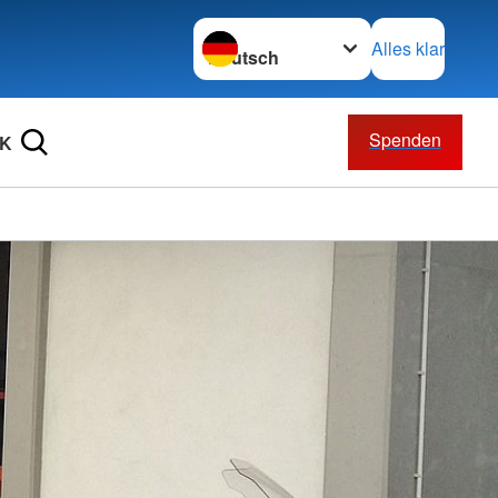
Sprache wechseln zu
Alles klar
Spenden
RK