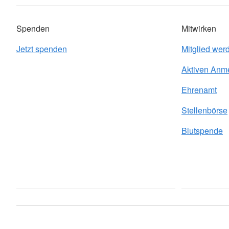
Spenden
Mitwirken
Jetzt spenden
Mitglied wer
Aktiven Anm
Ehrenamt
Stellenbörse
Blutspende