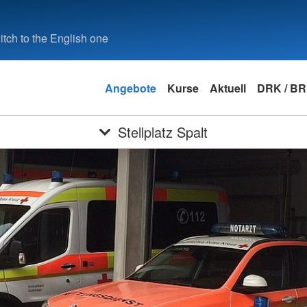
tch to the English one
Angebote
Kurse
Aktuell
DRK / B
Stellplatz Spalt