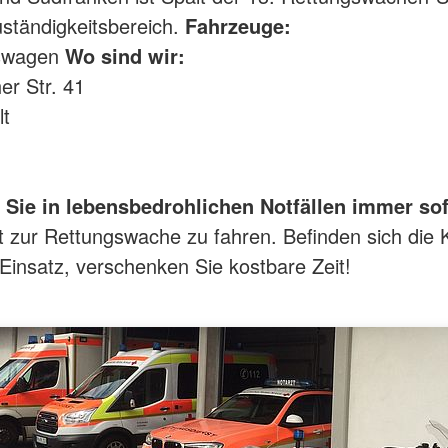
ständigkeitsbereich.
Fahrzeuge:
gswagen
Wo sind wir:
r Str. 41
lt
 Sie in lebensbedrohlichen Notfällen immer sof
t zur Rettungswache zu fahren. Befinden sich die 
Einsatz, verschenken Sie kostbare Zeit!