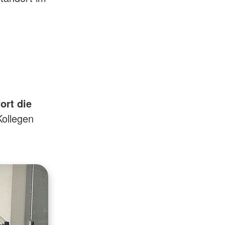
ort die
Kollegen