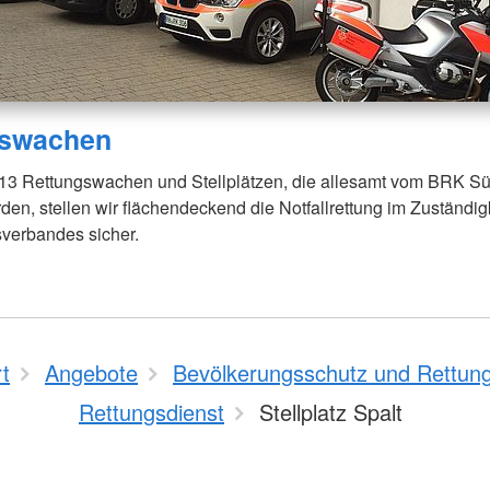
gswachen
 13 Rettungswachen und Stellplätzen, die allesamt vom BRK S
den, stellen wir flächendeckend die Notfallrettung im Zuständig
sverbandes sicher.
rt
Angebote
Bevölkerungsschutz und Rettun
Rettungsdienst
Stellplatz Spalt