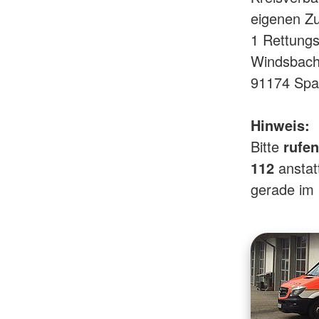
eigenen Zu
1 Rettun
Windsbache
91174 Spa
Hinweis:
Bitte
rufen
112
anstat
gerade im 