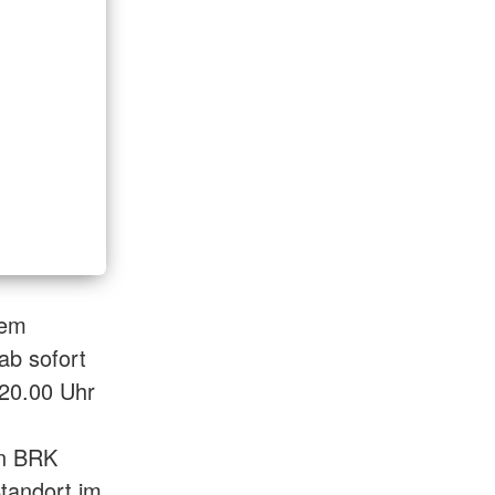
dem
ab sofort
 20.00 Uhr
en BRK
tandort im