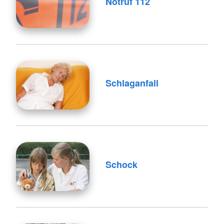
Notruf 112
Schlaganfall
Schock