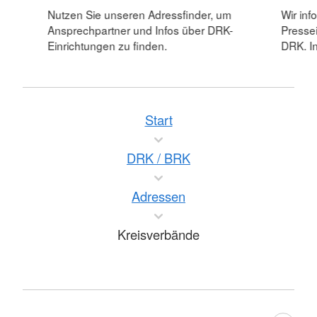
Nutzen Sie unseren Adressfinder, um
Wir inf
Ansprechpartner und Infos über DRK-
Pressei
Einrichtungen zu finden.
DRK. In
Start
DRK / BRK
Adressen
Kreisverbände