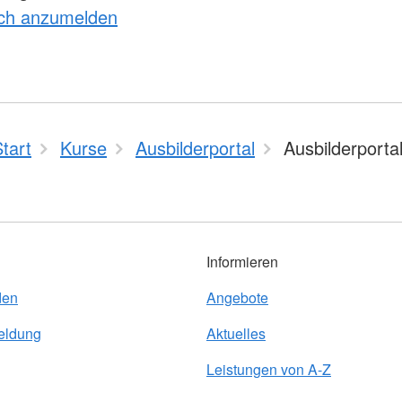
ich anzumelden
tart
Kurse
Ausbilderportal
Ausbilderporta
Informieren
den
Angebote
eldung
Aktuelles
Leistungen von A-Z