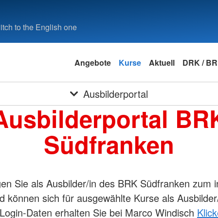
tch to the English one
Angebote
Kurse
Aktuell
DRK / B
Ausbilderportal
Ausbilderportal BR
Südfranken
gen Sie als Ausbilder/in des BRK Südfranken zum i
d können sich für ausgewählte Kurse als Ausbilder
 Login-Daten erhalten Sie bei Marco Windisch
Klic