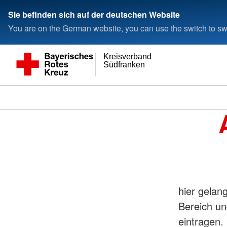
Sie befinden sich auf der deutschen Website
You are on the German website, you can use the switch to swi
Kreisverband
Südfranken
hier gelan
Bereich un
eintragen.