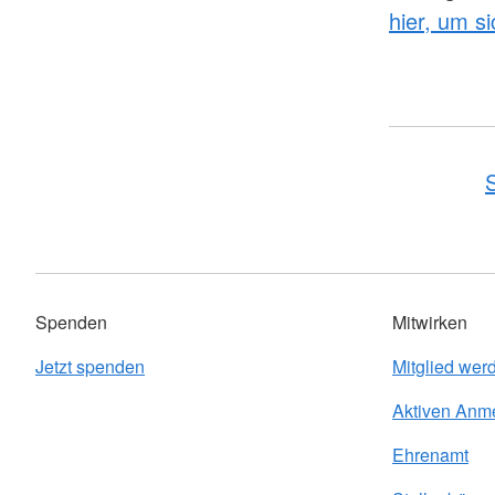
hier, um s
S
Spenden
Mitwirken
Jetzt spenden
Mitglied wer
Aktiven Anm
Ehrenamt