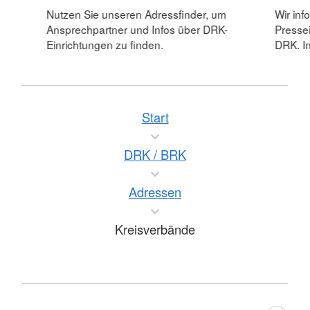
Nutzen Sie unseren Adressfinder, um
Wir inf
Ansprechpartner und Infos über DRK-
Pressei
Einrichtungen zu finden.
DRK. In
Start
DRK / BRK
Adressen
Kreisverbände