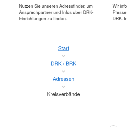
Nutzen Sie unseren Adressfinder, um
Wir inf
Ansprechpartner und Infos über DRK-
Pressei
Einrichtungen zu finden.
DRK. In
Start
DRK / BRK
Adressen
Kreisverbände