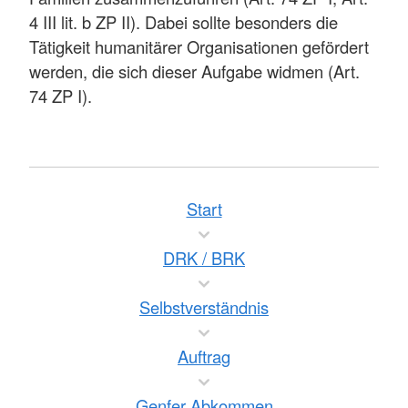
4 III lit. b ZP II). Dabei sollte besonders die
Tätigkeit humanitärer Organisationen gefördert
werden, die sich dieser Aufgabe widmen (Art.
74 ZP I).
Start
DRK / BRK
Selbstverständnis
Auftrag
Genfer Abkommen