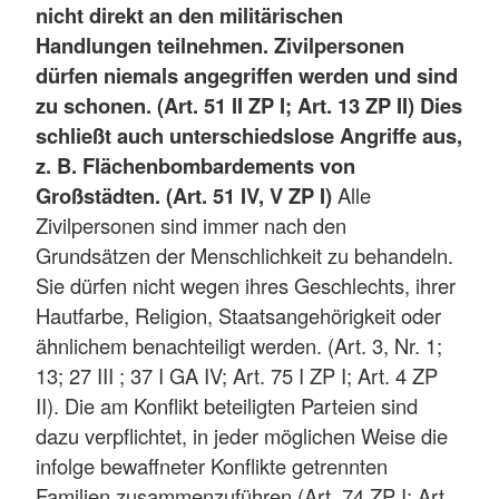
nicht direkt an den militärischen
Handlungen teilnehmen. Zivilpersonen
dürfen niemals angegriffen werden und sind
zu schonen. (Art. 51 II ZP I; Art. 13 ZP II) Dies
schließt auch unterschiedslose Angriffe aus,
z. B. Flächenbombardements von
Großstädten. (Art. 51 IV, V ZP I)
Alle
Zivilpersonen sind immer nach den
Grundsätzen der Menschlichkeit zu behandeln.
Sie dürfen nicht wegen ihres Geschlechts, ihrer
Hautfarbe, Religion, Staatsangehörigkeit oder
ähnlichem benachteiligt werden. (Art. 3, Nr. 1;
13; 27 III ; 37 I GA IV; Art. 75 I ZP I; Art. 4 ZP
II). Die am Konflikt beteiligten Parteien sind
dazu verpflichtet, in jeder möglichen Weise die
infolge bewaffneter Konflikte getrennten
Familien zusammenzuführen (Art. 74 ZP I; Art.