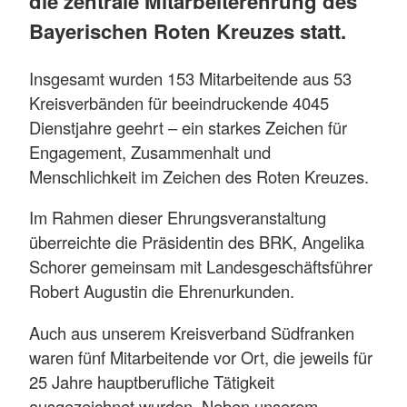
die zentrale Mitarbeiterehrung des
Bayerischen Roten Kreuzes statt.
Insgesamt wurden 153 Mitarbeitende aus 53
Kreisverbänden für beeindruckende 4045
Dienstjahre geehrt – ein starkes Zeichen für
Engagement, Zusammenhalt und
Menschlichkeit im Zeichen des Roten Kreuzes.
Im Rahmen dieser Ehrungsveranstaltung
überreichte die Präsidentin des BRK, Angelika
Schorer gemeinsam mit Landesgeschäftsführer
Robert Augustin die Ehrenurkunden.
Auch aus unserem Kreisverband Südfranken
waren fünf Mitarbeitende vor Ort, die jeweils für
25 Jahre hauptberufliche Tätigkeit
ausgezeichnet wurden. Neben unserem