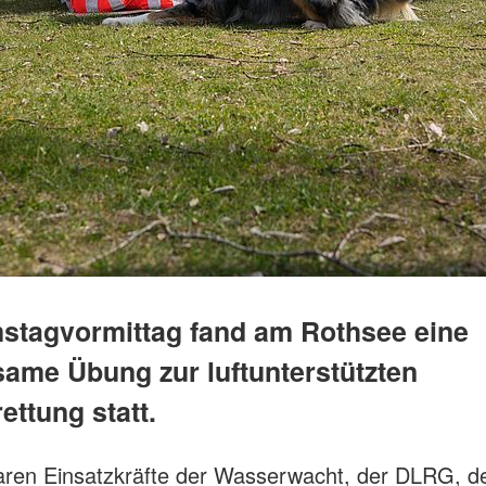
tagvormittag fand am Rothsee eine
ame Übung zur luftunterstützten
ttung statt.
waren Einsatzkräfte der Wasserwacht, der DLRG, d