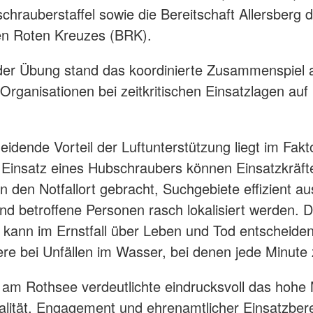
schrauberstaffel sowie die Bereitschaft Allersberg 
en Roten Kreuzes (BRK).
er Übung stand das koordinierte Zusammenspiel a
n Organisationen bei zeitkritischen Einsatzlagen auf
idende Vorteil der Luftunterstützung liegt im Fakto
Einsatz eines Hubschraubers können Einsatzkräfte
n den Notfallort gebracht, Suchgebiete effizient au
nd betroffene Personen rasch lokalisiert werden. D
 kann im Ernstfall über Leben und Tod entscheiden
re bei Unfällen im Wasser, bei denen jede Minute 
am Rothsee verdeutlichte eindrucksvoll das hohe
alität, Engagement und ehrenamtlicher Einsatzbere