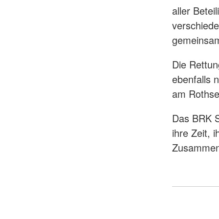
aller Bete
verschiede
gemeinsame
Die Rettun
ebenfalls n
am Rothse
Das BRK Sü
ihre Zeit,
Zusammena