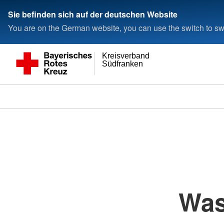
Sie befinden sich auf der deutschen Website
You are on the German website, you can use the switch to swi
Kreisverband
Südfranken
Was