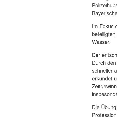
Polizeihub
Bayerisch
Im Fokus d
beteiligte
Wasser.
Der entsche
Durch den 
schneller a
erkundet u
Zeitgewinn
insbesonde
Die Übung 
Profession