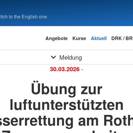
tch to the English one
Angebote
Kurse
Aktuell
DRK / B
Meldung
30.03.2026
·
Übung zur
luftunterstützten
serrettung am Rot