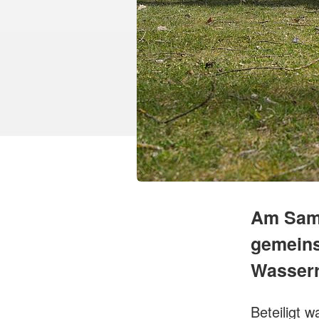
Am Sams
gemeins
Wasserre
Beteiligt 