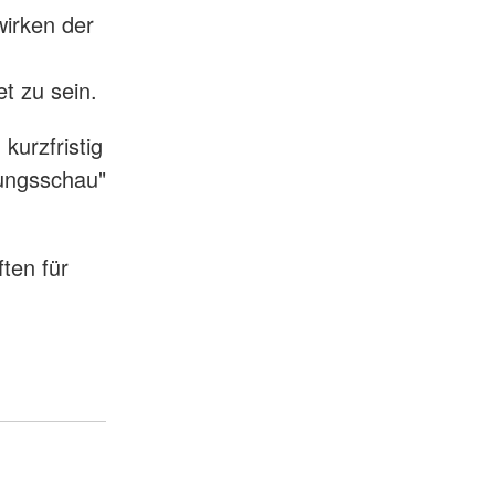
wirken der
t zu sein.
kurzfristig
stungsschau"
ten für