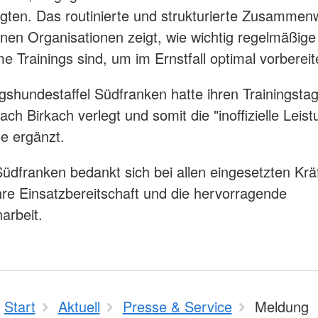
iligten. Das routinierte und strukturierte Zusammen
nen Organisationen zeigt, wie wichtig regelmäßige
 Trainings sind, um im Ernstfall optimal vorbereite
gshundestaffel Südfranken hatte ihren Trainingstag 
ach Birkach verlegt und somit die "inoffizielle Lei
e ergänzt.
dfranken bedankt sich bei allen eingesetzten Kräf
 ihre Einsatzbereitschaft und die hervorragende
rbeit.
Start
Aktuell
Presse & Service
Meldung