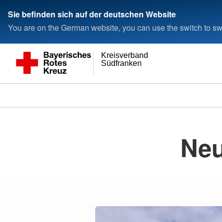
Sie befinden sich auf der deutschen Website
You are on the German website, you can use the switch to swi
Kreisverband
Südfranken
Neu