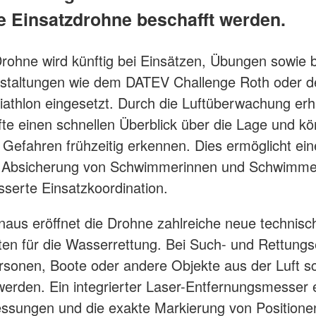
 Einsatzdrohne beschafft werden.
rohne wird künftig bei Einsätzen, Übungen sowie b
staltungen wie dem DATEV Challenge Roth oder 
iathlon eingesetzt. Durch die Luftüberwachung erh
fte einen schnellen Überblick über die Lage und k
e Gefahren frühzeitig erkennen. Dies ermöglicht ei
re Absicherung von Schwimmerinnen und Schwimme
sserte Einsatzkoordination.
naus eröffnet die Drohne zahlreiche neue technisc
ten für die Wasserrettung. Bei Such- und Rettung
sonen, Boote oder andere Objekte aus der Luft sc
t werden. Ein integrierter Laser-Entfernungsmesser 
ssungen und die exakte Markierung von Positione