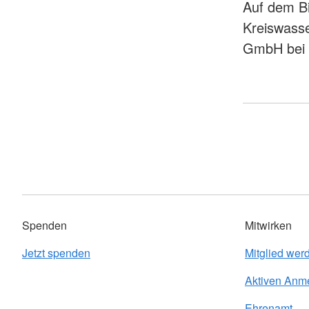
Auf dem Bi
Kreiswass
GmbH bei 
Spenden
Mitwirken
Jetzt spenden
Mitglied wer
Aktiven Anm
Ehrenamt