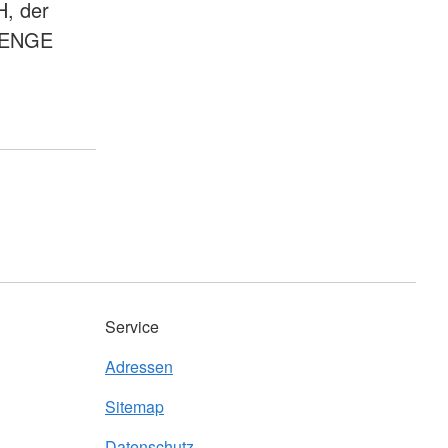
H, der
LLENGE
Service
Adressen
Sitemap
Datenschutz