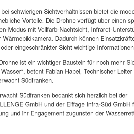
bei schwierigen Sichtverhältnissen bietet die mod
hebliche Vorteile. Die Drohne verfügt über einen sp
n-Modus mit Vollfarb-Nachtsicht, Infrarot-Unterst
r Wärmebildkamera. Dadurch können Einsatzkräfte
 oder eingeschränkter Sicht wichtige Informatione
Drohne ist ein wichtiger Baustein für noch mehr Si
Wasser“, betont Fabian Habel, Technischer Leiter
erwacht Südfranken.
wacht Südfranken bedankt sich herzlich bei der
ENGE GmbH und der Eiffage Infra-Süd GmbH fü
ung und ihr Engagement zugunsten der Wasserrett