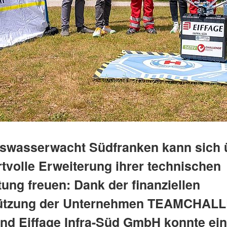
iswasserwacht Südfranken kann sich 
rtvolle Erweiterung ihrer technischen
ung freuen: Dank der finanziellen
tützung der Unternehmen TEAMCHAL
d Eiffage Infra-Süd GmbH konnte ei