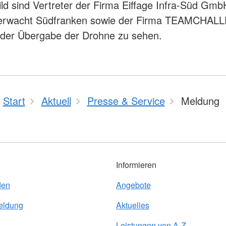
ld sind Vertreter der Firma Eiffage Infra-Süd Gmb
erwacht Südfranken sowie der Firma TEAMCHA
der Übergabe der Drohne zu sehen.
Start
Aktuell
Presse & Service
Meldung
Informieren
den
Angebote
eldung
Aktuelles
Leistungen von A-Z