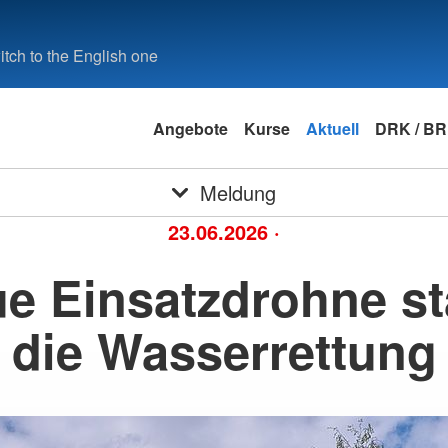
tch to the English one
Angebote
Kurse
Aktuell
DRK / B
Meldung
23.06.2026
·
e Einsatzdrohne st
die Wasserrettung