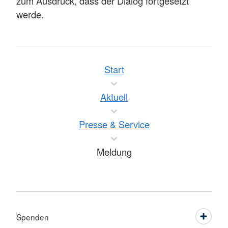
zum Ausdruck, dass der Dialog fortgesetzt
werde.
Start
Aktuell
Presse & Service
Meldung
Spenden