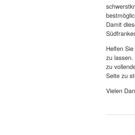
schwerstk
bestmöglic
Damit dies
Südfranken
Helfen Sie
zu lassen. 
zu vollend
Seite zu s
Vielen Dan