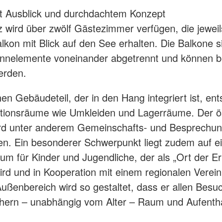
t Ausblick und durchdachtem Konzept
 wird über zwölf Gästezimmer verfügen, die jeweil
lkon mit Blick auf den See erhalten. Die Balkone s
rennelemente voneinander abgetrennt und können b
erden.
hen Gebäudeteil, der in den Hang integriert ist, en
tionsräume wie Umkleiden und Lagerräume. Der ös
ird unter anderem Gemeinschafts- und Besprechu
n. Ein besonderer Schwerpunkt liegt zudem auf 
um für Kinder und Jugendliche, der als „Ort der E
wird und in Kooperation mit einem regionalen Verein
ußenbereich wird so gestaltet, dass er allen Besu
ern – unabhängig vom Alter – Raum und Aufenthal