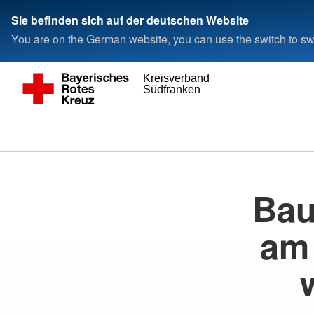
Sie befinden sich auf der deutschen Website
You are on the German website, you can use the switch to swi
Kreisverband
Südfranken
Bau
am