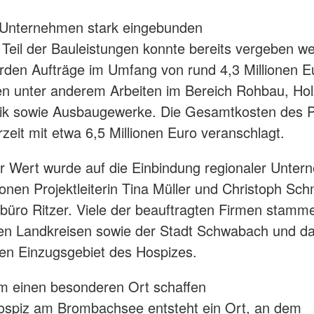
 Unternehmen stark eingebunden
 Teil der Bauleistungen konnte bereits vergeben w
rden Aufträge im Umfang von rund 4,3 Millionen Eur
n unter anderem Arbeiten im Bereich Rohbau, Ho
ik sowie Ausbaugewerke. Die Gesamtkosten des P
zeit mit etwa 6,5 Millionen Euro veranschlagt.
 Wert wurde auf die Einbindung regionaler Unte
tonen Projektleiterin Tina Müller und Christoph Sc
rbüro Ritzer. Viele der beauftragten Firmen stamm
en Landkreisen sowie der Stadt Schwabach und da
en Einzugsgebiet des Hospizes.
 einen besonderen Ort schaffen
ospiz am Brombachsee entsteht ein Ort, an dem