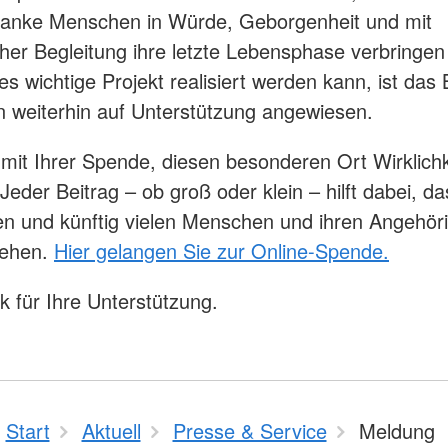
ranke Menschen in Würde, Geborgenheit und mit
her Begleitung ihre letzte Lebensphase verbringe
es wichtige Projekt realisiert werden kann, ist das
 weiterhin auf Unterstützung angewiesen.
 mit Ihrer Spende, diesen besonderen Ort Wirklich
Jeder Beitrag – ob groß oder klein – hilft dabei, d
en und künftig vielen Menschen und ihren Angehör
tehen.
Hier gelangen Sie zur Online-Spende.
k für Ihre Unterstützung.
Start
Aktuell
Presse & Service
Meldung