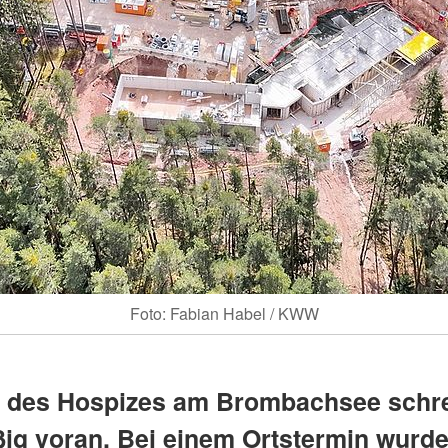
Foto: Fabian Habel / KWW
 des Hospizes am Brombachsee schre
ig voran. Bei einem Ortstermin wurd