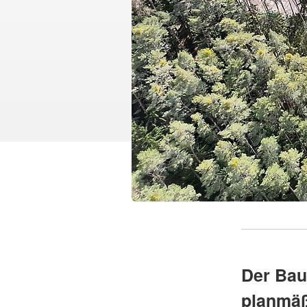
Der Bau
planmäß