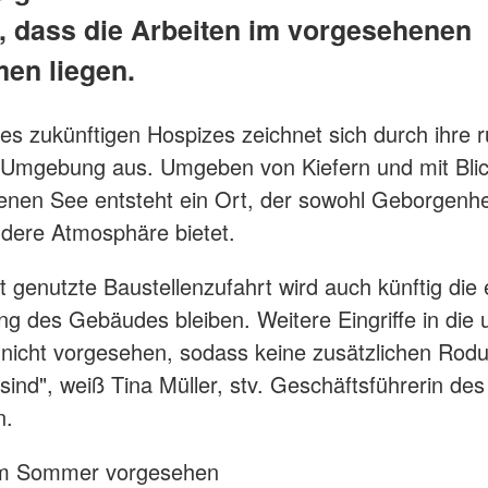
h, dass die Arbeiten im vorgesehenen
men liegen.
es zukünftigen Hospizes zeichnet sich durch ihre r
 Umgebung aus. Umgeben von Kiefern und mit Blic
nen See entsteht ein Ort, der sowohl Geborgenhe
dere Atmosphäre bietet.
t genutzte Baustellenzufahrt wird auch künftig die 
ng des Gebäudes bleiben. Weitere Eingriffe in die
 nicht vorgesehen, sodass keine zusätzlichen Rod
sind", weiß Tina Müller, stv. Geschäftsführerin de
n.
 im Sommer vorgesehen