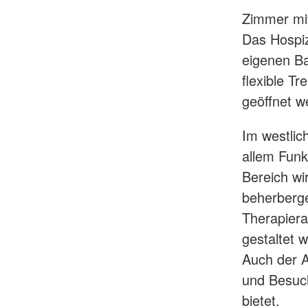
Zimmer mi
Das Hospiz
eigenen Ba
flexible T
geöffnet w
Im westlic
allem Funk
Bereich w
beherberge
Therapiera
gestaltet 
Auch der A
und Besuch
bietet.