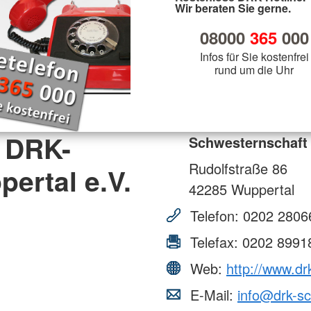
Wir beraten Sie gerne.
08000
365
000
Infos für Sie kostenfrei
rund um die Uhr
 DRK-
Schwesternschaft
Rudolfstraße 86
ertal e.V.
42285
Wuppertal
Telefon:
0202 2806
Telefax:
0202 8991
Web:
http://www.dr
E-Mail:
info@drk-sc