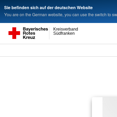
Sie befinden sich auf der deutschen Website
You are on the German website, you can use the switch to swi
Kreisverband
Südfranken