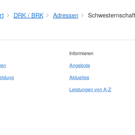
rt
DRK / BRK
Adressen
Schwesternschaf
Informieren
den
Angebote
eldung
Aktuelles
Leistungen von A-Z