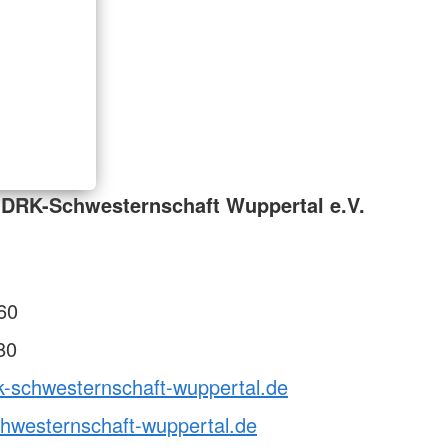
 DRK-Schwesternschaft Wuppertal e.V.
60
80
k-schwesternschaft-wuppertal.de
hwesternschaft-wuppertal.de