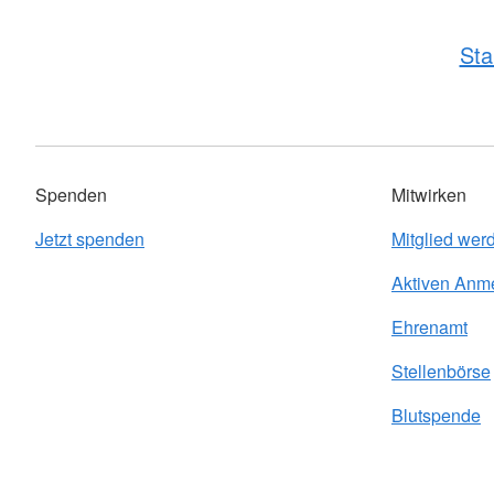
Sta
Spenden
Mitwirken
Jetzt spenden
Mitglied wer
Aktiven Anm
Ehrenamt
Stellenbörse
Blutspende