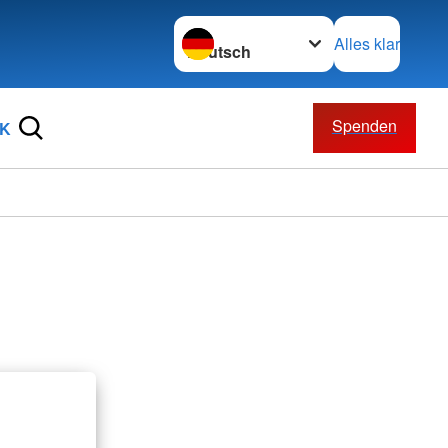
Sprache wechseln zu
Alles klar
Spenden
RK