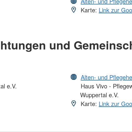
Alten- und Pflegeh
Karte:
Link zur Go
chtungen und Gemeinsc
Alten- und Pflegeh
l e.V.
Haus Vivo - Pflege
Wuppertal e.V.
Karte:
Link zur Go