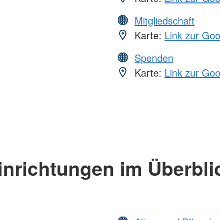
Mitgliedschaft
Karte:
Link zur Go
Spenden
Karte:
Link zur Go
inrichtungen im Überbli