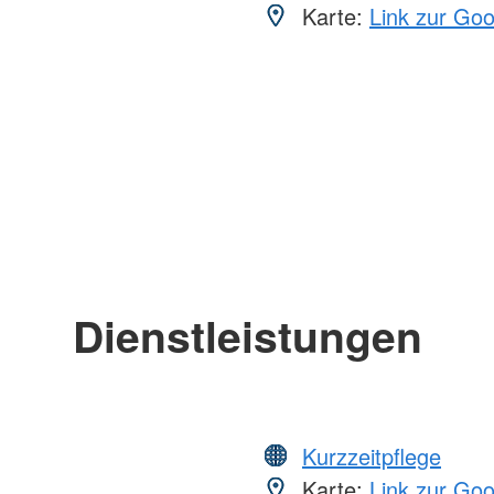
Karte:
Link zur Go
Dienstleistungen
Kurzzeitpflege
Karte:
Link zur Go