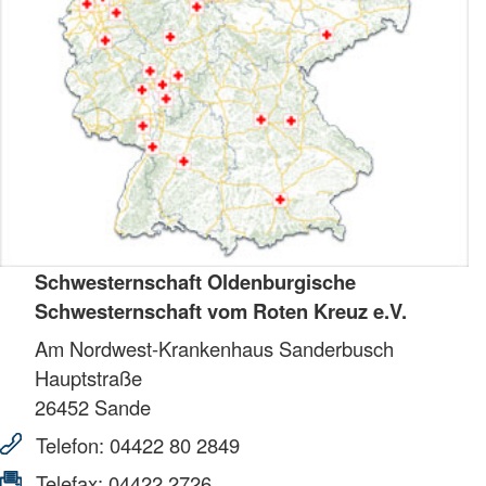
Schwesternschaft Oldenburgische
Schwesternschaft vom Roten Kreuz e.V.
Am Nordwest-Krankenhaus Sanderbusch
Hauptstraße
26452
Sande
Telefon:
04422 80 2849
Telefax:
04422 2726