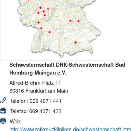
Schwesternschaft DRK-Schwesternschaft Bad
Homburg-Maingau e.V.
Alfred-Brehm-Platz 11
60316
Frankfurt am Main
Telefon:
069 4071 441
Telefax:
069 4071 433
Web:
http://www.rotkreuzkliniken.de/schwesternschaft.htm