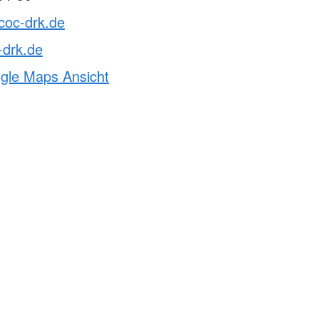
coc-drk.de
-drk.de
ogle Maps Ansicht