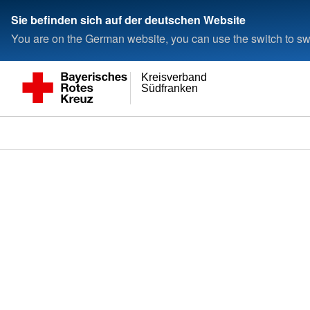
Sie befinden sich auf der deutschen Website
You are on the German website, you can use the switch to swi
Kreisverband
Südfranken