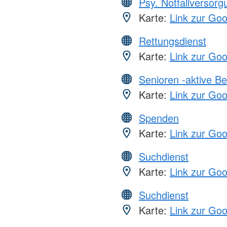
Psy. Notfallversor
Karte:
Link zur Go
Rettungsdienst
Karte:
Link zur Go
Senioren -aktive B
Karte:
Link zur Go
Spenden
Karte:
Link zur Go
Suchdienst
Karte:
Link zur Go
Suchdienst
Karte:
Link zur Go