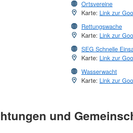
Ortsvereine
Karte:
Link zur Go
Rettungswache
Karte:
Link zur Go
SEG Schnelle Eins
Karte:
Link zur Go
Wasserwacht
Karte:
Link zur Go
chtungen und Gemeinsc