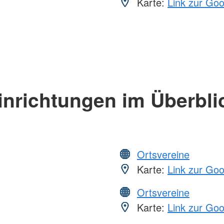
Karte:
Link zur Go
inrichtungen im Überbli
Ortsvereine
Karte:
Link zur Go
Ortsvereine
Karte:
Link zur Go