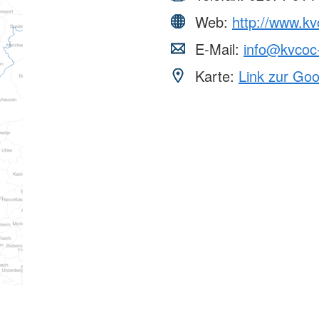
Web:
http://www.kv
E-Mail:
info@kvcoc
Karte:
Link zur Go