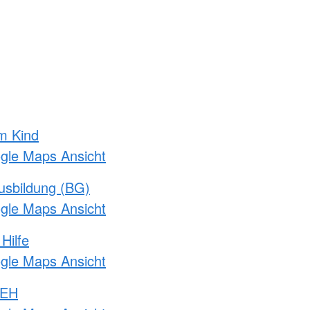
m Kind
ogle Maps Ansicht
usbildung (BG)
ogle Maps Ansicht
Hilfe
ogle Maps Ansicht
 EH