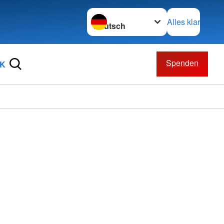
Sprache wechseln zu
Alles klar
Spenden
RK