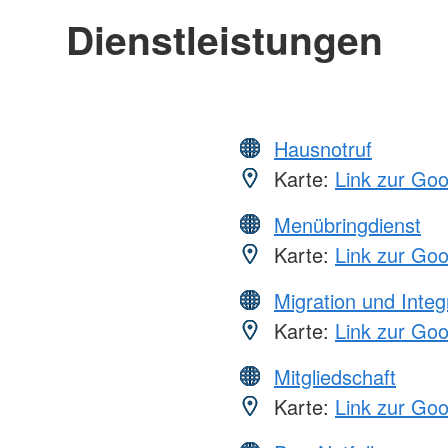
Dienstleistungen
Hausnotruf
Karte:
Link zur Go
Menübringdienst
Karte:
Link zur Go
Migration und Integ
Karte:
Link zur Go
Mitgliedschaft
Karte:
Link zur Go