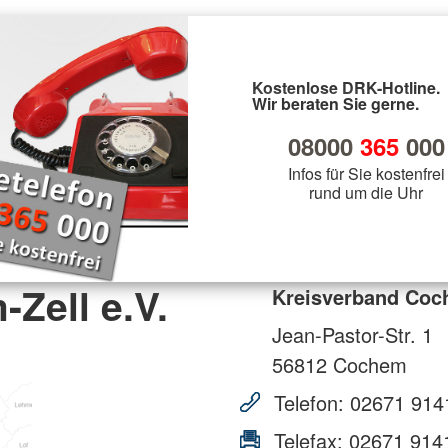
Kostenlose DRK-Hotline.
Wir beraten Sie gerne.
08000
365
000
Infos für Sie kostenfrei
rund um die Uhr
Zell e.V.
Kreisverband Coch
Jean-Pastor-Str. 1
56812
Cochem
Telefon:
02671 914
Telefax:
02671 914