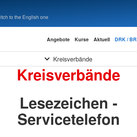
tch to the English one
Angebote
Kurse
Aktuell
DRK / B
Kreisverbände
Kreisverbände
Lesezeichen -
Servicetelefon