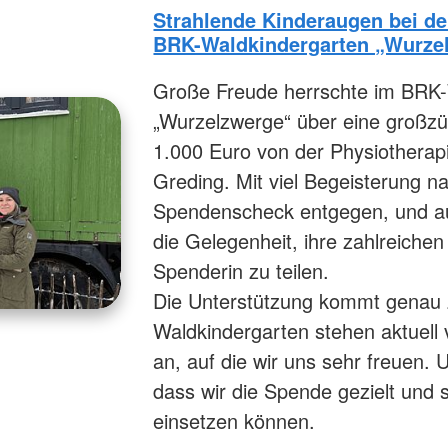
Strahlende Kinderaugen bei d
BRK-Waldkindergarten „Wurze
Große Freude herrschte im BRK-
„Wurzelzwerge“ über eine großz
1.000 Euro von der Physiotherap
Greding. Mit viel Begeisterung 
Spendenscheck entgegen, und auc
die Gelegenheit, ihre zahlreiche
Spenderin zu teilen.
Die Unterstützung kommt genau z
Waldkindergarten stehen aktuell
an, auf die wir uns sehr freuen.
dass wir die Spende gezielt und s
einsetzen können.