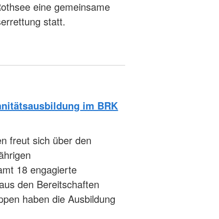
Rothsee eine gemeinsame
errettung statt.
anitätsausbildung im BRK
 freut sich über den
jährigen
amt 18 engagierte
aus den Bereitschaften
ppen haben die Ausbildung