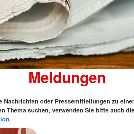
Meldungen
ie Nachrichten oder Pressemitteilungen zu ein
n Thema suchen, verwenden Sie bitte auch di
ion
.