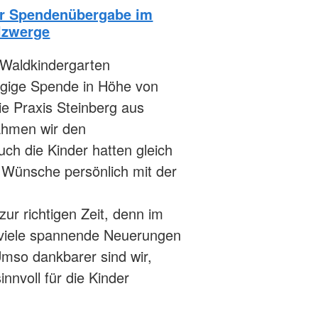
er Spendenübergabe im
lzwerge
Waldkindergarten
ügige Spende in Höhe von
ie Praxis Steinberg aus
nahmen wir den
h die Kinder hatten gleich
n Wünsche persönlich mit der
ur richtigen Zeit, denn im
 viele spannende Neuerungen
 Umso dankbarer sind wir,
innvoll für die Kinder