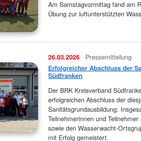
Am Samstagvormittag fand am 
Übung zur luftunterstützten Wass
26.03.2026
· Pressemitteilung
Erfolgreicher Abschluss der S
Südfranken
Der BRK Kreisverband Südfranken
erfolgreichen Abschluss der dies
Sanitätsgrundausbildung. Insges
Teilnehmerinnen und Teilnehmer 
sowie den Wasserwacht-Ortsgru
mit Erfolg gemeistert.