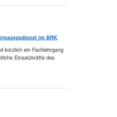
etreuungsdienst im BRK
kürzlich ein Fachlehrgang
liche Einsatzkräfte des