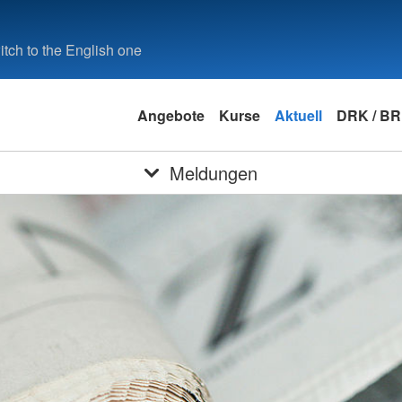
tch to the English one
Angebote
Kurse
Aktuell
DRK / B
Meldungen