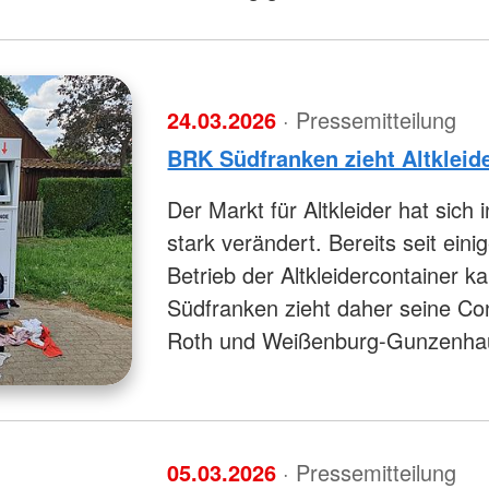
24.03.2026
· Pressemitteilung
BRK Südfranken zieht Altkleid
Der Markt für Altkleider hat sic
stark verändert. Bereits seit einige
Betrieb der Altkleidercontainer
Südfranken zieht daher seine Co
Roth und Weißenburg-Gunzenha
05.03.2026
· Pressemitteilung