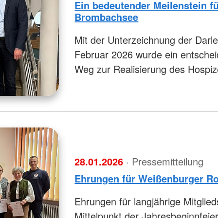
Ein bedeutender Meilenstein f
Brombachsee
Mit der Unterzeichnung der Darl
Februar 2026 wurde ein entschei
Weg zur Realisierung des Hospi
28.01.2026
· Pressemitteilung
Ehrungen für Weißenburger Ro
Ehrungen für langjährige Mitglie
Mittelpunkt der Jahresbeginnfei