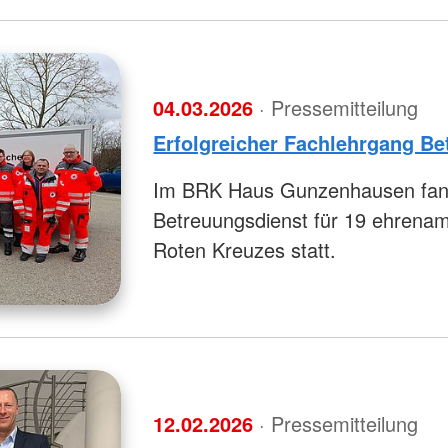
04.03.2026
· Pressemitteilung
Erfolgreicher Fachlehrgang B
Im BRK Haus Gunzenhausen fand 
Betreuungsdienst für 19 ehrenamt
Roten Kreuzes statt.
12.02.2026
· Pressemitteilung