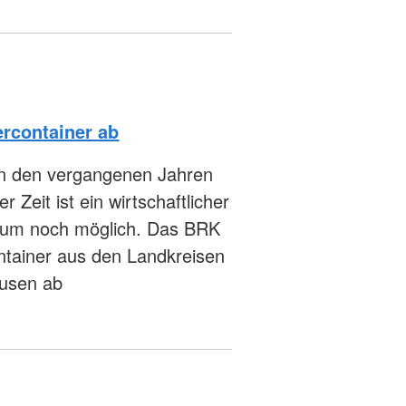
ercontainer ab
h in den vergangenen Jahren
r Zeit ist ein wirtschaftlicher
 kaum noch möglich. Das BRK
ntainer aus den Landkreisen
usen ab