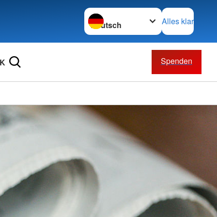
Sprache wechseln zu
Alles klar
Spenden
RK