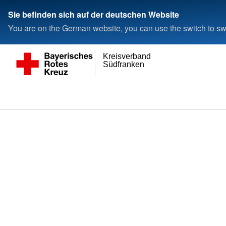
Sie befinden sich auf der deutschen Website
You are on the German website, you can use the switch to swi
Kreisverband
Südfranken