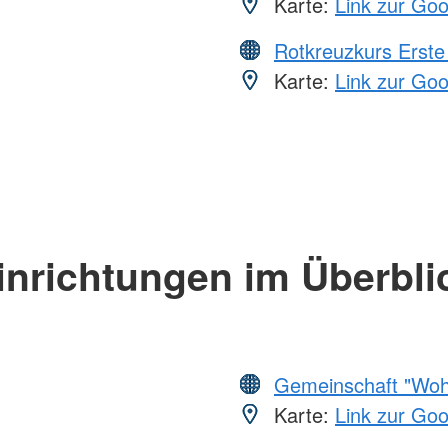
Karte:
Link zur Go
Rotkreuzkurs Erste 
Karte:
Link zur Go
inrichtungen im Überbli
Gemeinschaft "Wohl
Karte:
Link zur Go