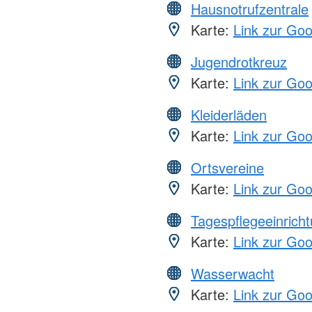
Hausnotrufzentrale
Karte:
Link zur Go
Jugendrotkreuz
Karte:
Link zur Go
Kleiderläden
Karte:
Link zur Go
Ortsvereine
Karte:
Link zur Go
Tagespflegeeinrich
Karte:
Link zur Go
Wasserwacht
Karte:
Link zur Go