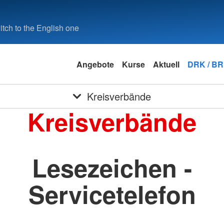
tch to the English one
Angebote
Kurse
Aktuell
DRK / B
Kreisverbände
Kreisverbände
Lesezeichen -
Servicetelefon