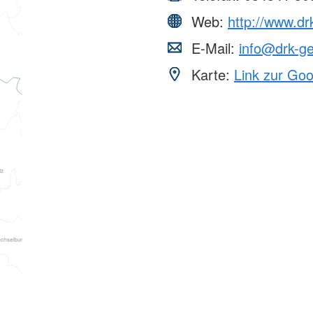
Web:
http://www.dr
E-Mail:
info@drk-ge
Karte:
Link zur Go