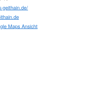
k-geithain.de/
ithain.de
ogle Maps Ansicht