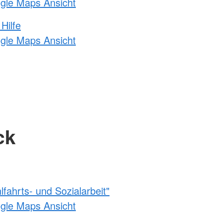
ogle Maps Ansicht
Hilfe
ogle Maps Ansicht
ck
fahrts- und Sozialarbeit"
ogle Maps Ansicht