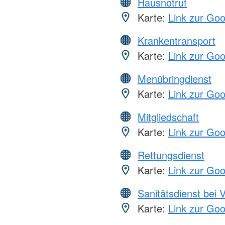
Hausnotruf
Karte:
Link zur Go
Krankentransport
Karte:
Link zur Go
Menübringdienst
Karte:
Link zur Go
Mitgliedschaft
Karte:
Link zur Go
Rettungsdienst
Karte:
Link zur Go
Sanitätsdienst bei 
Karte:
Link zur Go