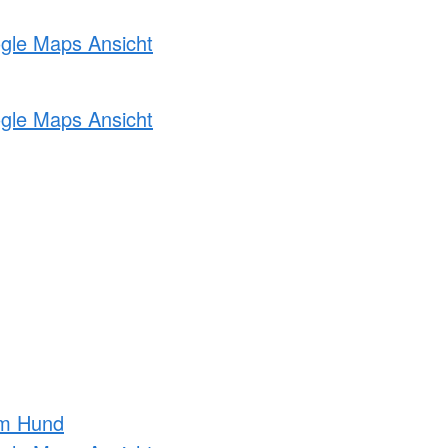
ogle Maps Ansicht
ogle Maps Ansicht
am Hund