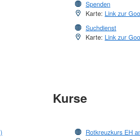
Spenden
Karte:
Link zur Go
Suchdienst
Karte:
Link zur Go
Kurse
)
Rotkreuzkurs EH 