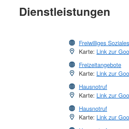
Dienstleistungen
Freiwilliges Soziale
Karte:
Link zur Go
Freizeitangebote
Karte:
Link zur Go
Hausnotruf
Karte:
Link zur Go
Hausnotruf
Karte:
Link zur Go