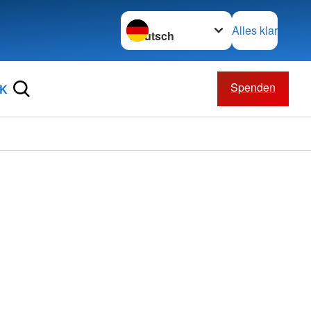
Sprache wechseln zu
Alles klar
Spenden
RK