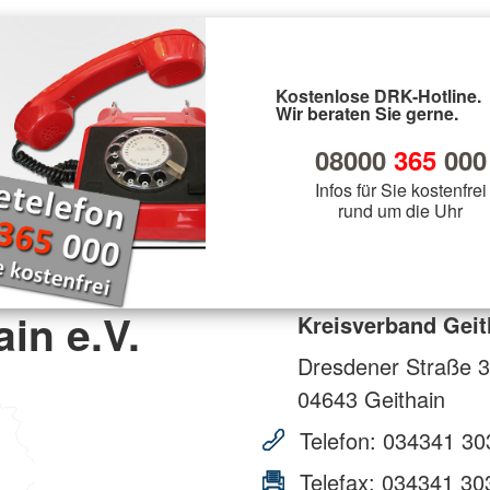
Kostenlose DRK-Hotline.
Wir beraten Sie gerne.
08000
365
000
Infos für Sie kostenfrei
rund um die Uhr
in e.V.
Kreisverband Geit
Dresdener Straße 3
04643
Geithain
Telefon:
034341 30
Telefax:
034341 30