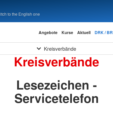
tch to the English one
Angebote
Kurse
Aktuell
DRK / B
Kreisverbände
Kreisverbände
Lesezeichen -
Servicetelefon