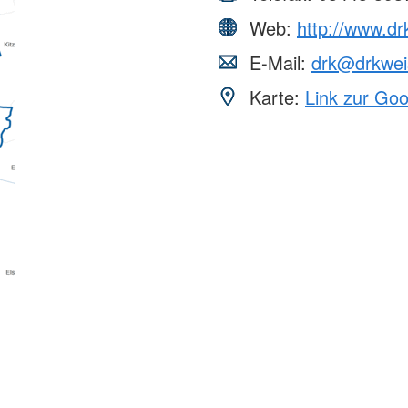
Web:
http://www.dr
E-Mail:
drk@drkwei
Karte:
Link zur Go