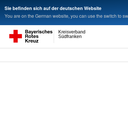
Sie befinden sich auf der deutschen Website
You are on the German website, you can use the switch to swi
Kreisverband
Südfranken