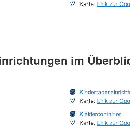
Karte:
Link zur Go
inrichtungen im Überbli
Kindertageseinrich
Karte:
Link zur Go
Kleidercontainer
Karte:
Link zur Go