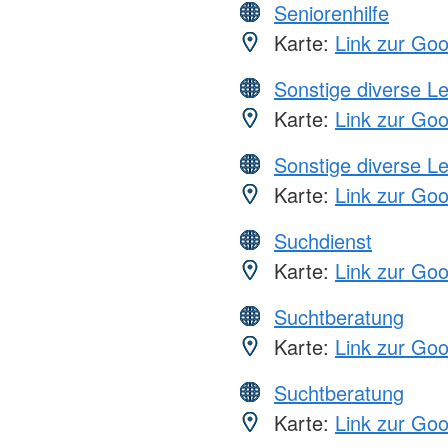
Seniorenhilfe
Karte:
Link zur Go
Sonstige diverse L
Karte:
Link zur Go
Sonstige diverse L
Karte:
Link zur Go
Suchdienst
Karte:
Link zur Go
Suchtberatung
Karte:
Link zur Go
Suchtberatung
Karte:
Link zur Go