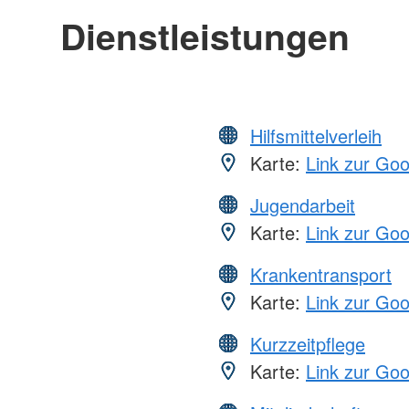
Dienstleistungen
Hilfsmittelverleih
Karte:
Link zur Go
Jugendarbeit
Karte:
Link zur Go
Krankentransport
Karte:
Link zur Go
Kurzzeitpflege
Karte:
Link zur Go