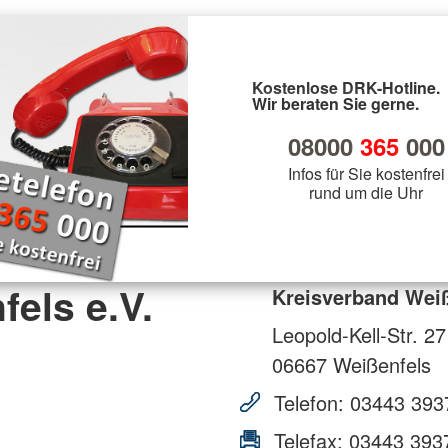
Kostenlose DRK-Hotline.
Wir beraten Sie gerne.
08000
365
000
Infos für Sie kostenfrei
rund um die Uhr
els e.V.
Kreisverband Weiß
Leopold-Kell-Str. 27
06667
Weißenfels
Telefon:
03443 393
Telefax:
03443 393