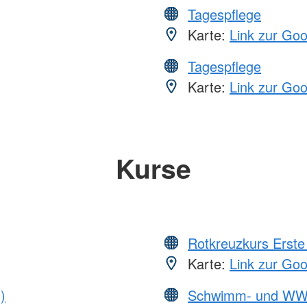
Tagespflege
Karte:
Link zur Go
Tagespflege
Karte:
Link zur Go
Kurse
Rotkreuzkurs Erste 
Karte:
Link zur Go
)
Schwimm- und WW