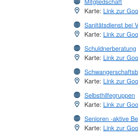
Mitgliedschaft
Karte:
Link zur Go
Sanitätsdienst bei 
Karte:
Link zur Go
Schuldnerberatung
Karte:
Link zur Go
Schwangerschaftsb
Karte:
Link zur Go
Selbsthilfegruppen
Karte:
Link zur Go
Senioren -aktive B
Karte:
Link zur Go