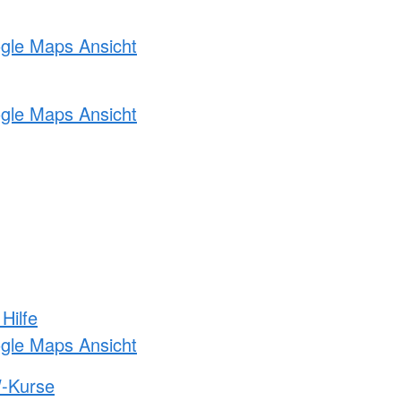
ogle Maps Ansicht
ogle Maps Ansicht
Hilfe
ogle Maps Ansicht
-Kurse