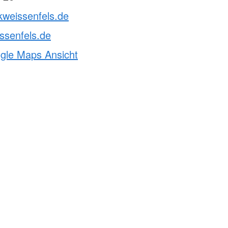
kweissenfels.de
ssenfels.de
ogle Maps Ansicht