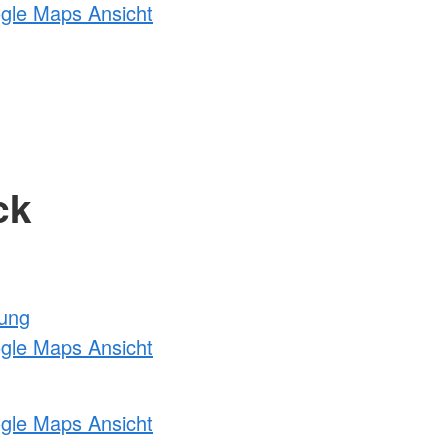
ogle Maps Ansicht
ck
tung
ogle Maps Ansicht
ogle Maps Ansicht