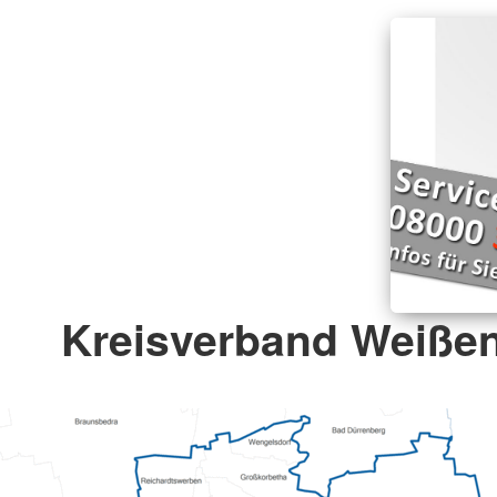
Kreisverband Weißenf