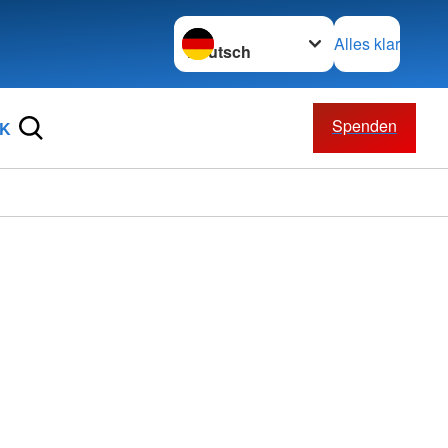
Sprache wechseln zu
Alles klar
Spenden
RK