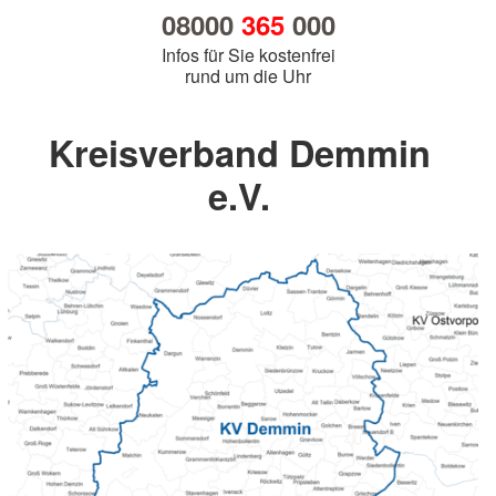
08000
365
000
Infos für Sie kostenfrei
rund um die Uhr
Kreisverband Demmin
e.V.