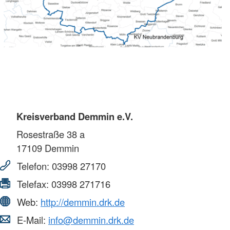
Kreisverband Demmin e.V.
Rosestraße 38 a
17109
Demmin
Telefon:
03998 27170
Telefax:
03998 271716
Web:
http://demmin.drk.de
E-Mail:
info@demmin.drk.de