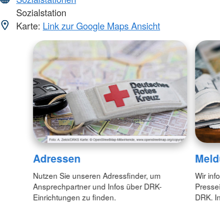
Sozialstation
Karte:
Link zur Google Maps Ansicht
Adressen
Meld
Nutzen Sie unseren Adressfinder, um
Wir inf
Ansprechpartner und Infos über DRK-
Pressei
Einrichtungen zu finden.
DRK. In