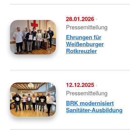
28.01.2026
·
Pressemitteilung
Ehrungen für
Weißenburger
Rotkreuzler
12.12.2025
·
Pressemitteilung
BRK modernisiert
Sanitäter-Ausbildung