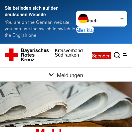
Sie befinden sich auf der
Sprache wechseln zu
deutschen Website
You are on the German website,
you can use the switch to switch to
Alles klar
the English one
Kreisverband
Spenden
Südfranken
Meldungen